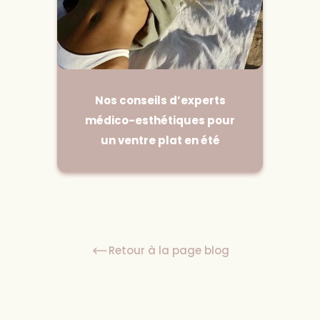
Nos conseils d’experts
médico-esthétiques pour
un ventre plat en été
Retour à la page blog