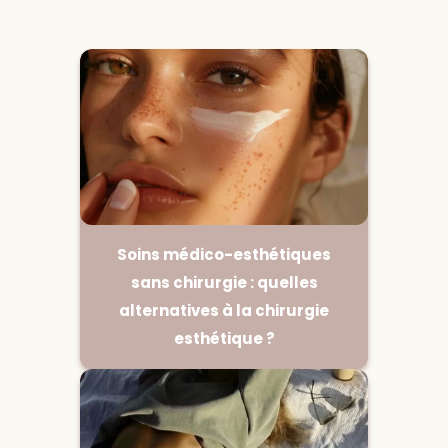
Soins médico-esthétiques
sans chirurgie : quelles
alternatives à la chirurgie
esthétique ?