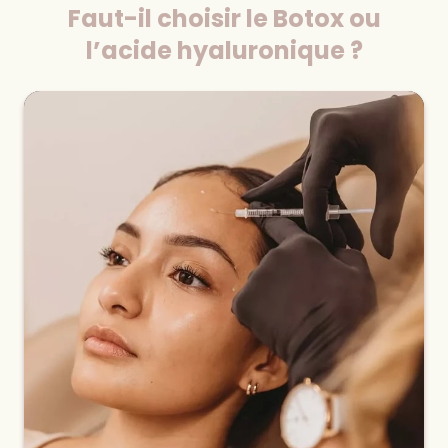
Faut-il choisir le Botox ou
l’acide hyaluronique ?