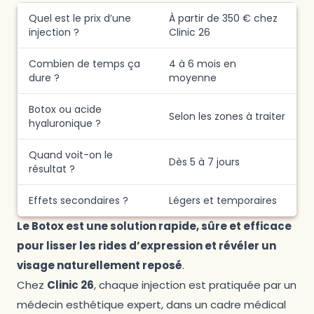
Quel est le prix d’une
À partir de 350 € chez
injection ?
Clinic 26
Combien de temps ça
4 à 6 mois en
dure ?
moyenne
Botox ou acide
Selon les zones à traiter
hyaluronique ?
Quand voit-on le
Dès 5 à 7 jours
résultat ?
Effets secondaires ?
Légers et temporaires
Le Botox est une solution rapide, sûre et efficace
pour lisser les rides d’expression et révéler un
visage naturellement reposé
.
Chez
Clinic 26
, chaque injection est pratiquée par un
médecin esthétique expert, dans un cadre médical