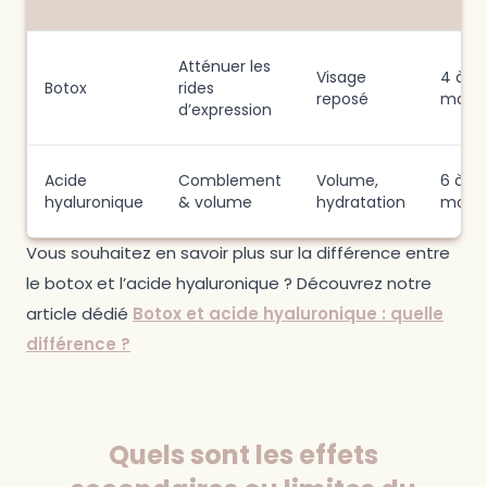
Atténuer les
Visage
4 à 6
Botox
rides
reposé
mois
d’expression
Acide
Comblement
Volume,
6 à 12
hyaluronique
& volume
hydratation
mois
Vous souhaitez en savoir plus sur la différence entre
le botox et l’acide hyaluronique ? Découvrez notre
article dédié
Botox et acide hyaluronique : quelle
différence ?
Quels sont les effets