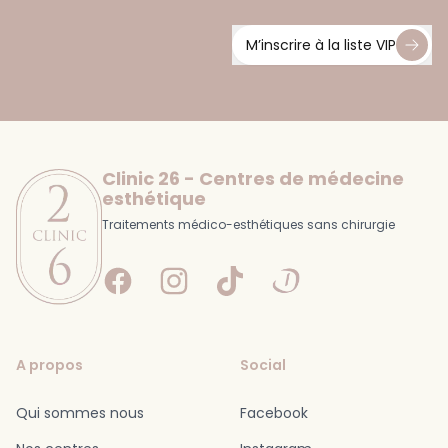
M’inscrire à la liste VIP
Footer
Clinic 26 - Centres de médecine
esthétique
Traitements médico-esthétiques sans chirurgie
Facebook
Instagram
Tiktok
Doctolib
A propos
Social
Qui sommes nous
Facebook