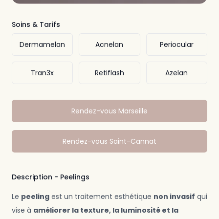
Soins & Tarifs
Dermamelan
Acnelan
Periocular
Tran3x
Retiflash
Azelan
Rendez-vous Marseille
Rendez-vous Saint-Cannat
Description - Peelings
Le
peeling
est un traitement esthétique
non invasif
qui
vise à
améliorer la texture, la luminosité et la