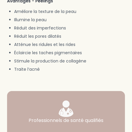
Avantages - Peelings
Améliore la texture de la peau
Illumine la peau
Réduit des imperfections
Réduit les pores dilatés
Atténue les ridules et les rides
Éclaircie les taches pigmentaires
Stimule la production de collagène
Traite l’acné
Garanties
Notre haut niveau d’exigence en matière de qualificatio
Professionnels de santé qualifiés