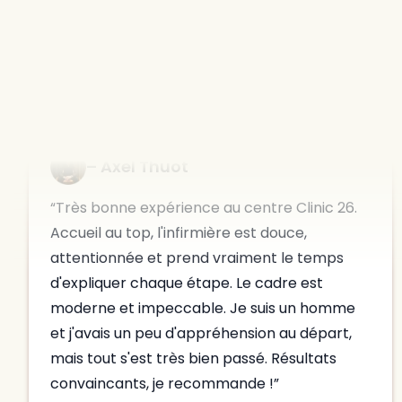
Disponible à :
Saint-Cannat
Axel Thuot
Très bonne expérience au centre Clinic 26.
Accueil au top, l'infirmière est douce,
attentionnée et prend vraiment le temps
d'expliquer chaque étape. Le cadre est
moderne et impeccable. Je suis un homme
et j'avais un peu d'appréhension au départ,
mais tout s'est très bien passé. Résultats
convaincants, je recommande !
il y a moins d'une semaine