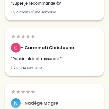
Carminati Christophe
Rapide clair et rassurant.
il y a une semaine
Nadège Magre
De très bon conseil et ne pousse pas à la
consommation.