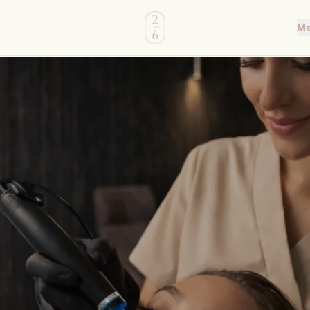
Clinic 26
Me