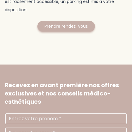
est facilement accessible, un parking est mis à votre
disposition.
Prendre rendez-vous
Recevez en avant première nos offres
exclusives
et nos conseils médico-
esthétiques
Prénom
Ad
N