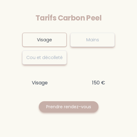
Tarifs Carbon Peel
Visage
Mains
Cou et décolleté
Visage
150
€
Prendre rendez-vous