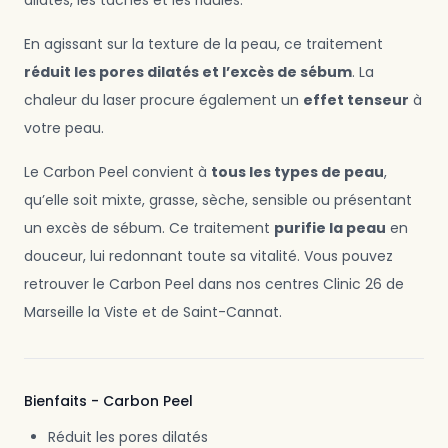
dilatés, les taches et les ridules.
En agissant sur la texture de la peau, ce traitement
réduit les pores dilatés et l’excès de sébum
. La
chaleur du laser procure également un
effet tenseur
à
votre peau.
Le Carbon Peel convient à
tous les types de peau
,
qu’elle soit mixte, grasse, sèche, sensible ou présentant
un excès de sébum. Ce traitement
purifie la peau
en
douceur, lui redonnant toute sa vitalité. Vous pouvez
retrouver le Carbon Peel dans nos centres Clinic 26 de
Marseille la Viste et de Saint-Cannat.
Bienfaits - Carbon Peel
Réduit les pores dilatés