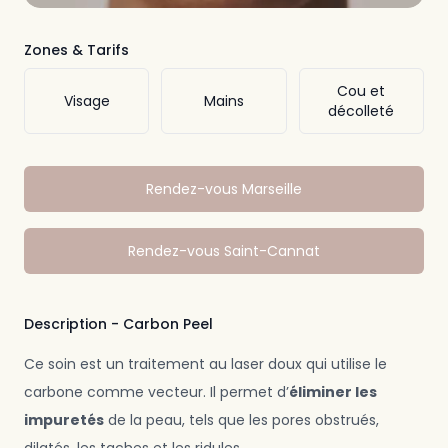
Zones & Tarifs
Cou et
Visage
Mains
décolleté
Rendez-vous Marseille
Rendez-vous Saint-Cannat
Description - Carbon Peel
Ce soin est un traitement au laser doux qui utilise le
carbone comme vecteur. Il permet d’
éliminer les
impuretés
de la peau, tels que les pores obstrués,