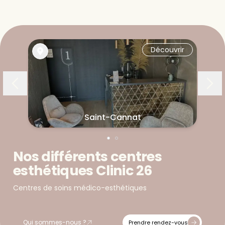
Découvrir
Saint-Cannat
Nos différents centres
esthétiques Clinic 26
Centres de soins médico-esthétiques
Qui sommes-nous ?
Prendre rendez-vous