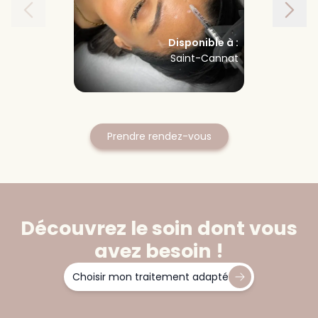
Disponible à :
Saint-Cannat
Prendre rendez-vous
Découvrez le soin dont vous
avez besoin !
Choisir mon traitement adapté