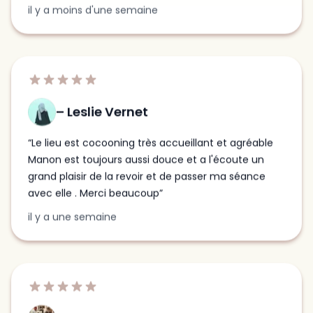
Leslie Vernet
Le lieu est cocooning très accueillant et agréable
Manon est toujours aussi douce et a l'écoute un
grand plaisir de la revoir et de passer ma séance
avec elle . Merci beaucoup
il y a une semaine
manon leroy
J’ai eu le plaisir de faire un HydraFacial à la Clinic 26,