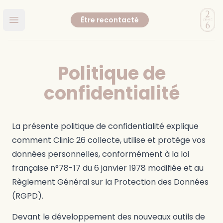
Clinic
Être recontacté
Ouvrir le menu principal
Politique de
confidentialité
La présente politique de confidentialité explique
comment Clinic 26 collecte, utilise et protège vos
données personnelles, conformément à la loi
française n°78-17 du 6 janvier 1978 modifiée et au
Règlement Général sur la Protection des Données
(RGPD).
Devant le développement des nouveaux outils de