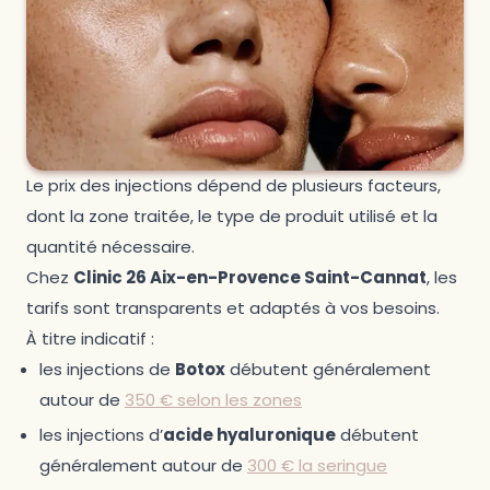
Le prix des injections dépend de plusieurs facteurs,
dont la zone traitée, le type de produit utilisé et la
quantité nécessaire.
Chez
Clinic 26 Aix-en-Provence Saint-Cannat
, les
tarifs sont transparents et adaptés à vos besoins.
À titre indicatif :
les injections de
Botox
débutent généralement
autour de
350 € selon les zones
les injections d’
acide hyaluronique
débutent
généralement autour de
300 € la seringue