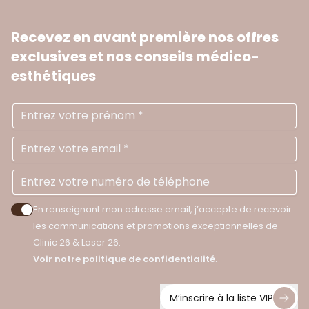
Recevez en avant première nos offres
exclusives
et nos conseils médico-
esthétiques
Prénom
Ad
N
En renseignant mon adresse email, j’accepte de recevoir
Accepter les politiques de confidentialité
les communications et promotions exceptionnelles de
Clinic 26 & Laser 26.
Voir notre politique de confidentialité
.
M’inscrire à la liste VIP