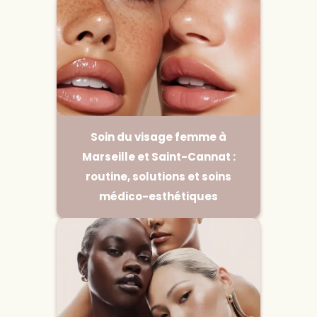
Soin du visage femme à
Marseille et Saint-Cannat :
routine, solutions et soins
médico-esthétiques