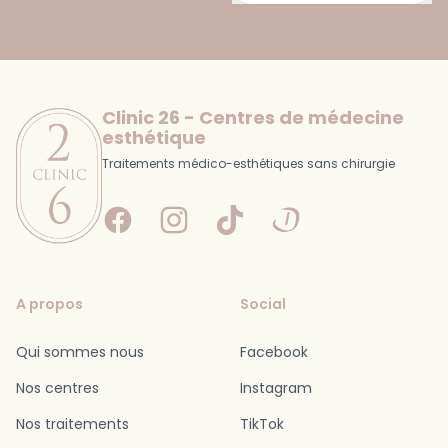
Footer
Clinic 26 - Centres de médecine
esthétique
Traitements médico-esthétiques sans chirurgie
Facebook
Instagram
Tiktok
Doctolib
A propos
Social
Qui sommes nous
Facebook
Nos centres
Instagram
Nos traitements
TikTok