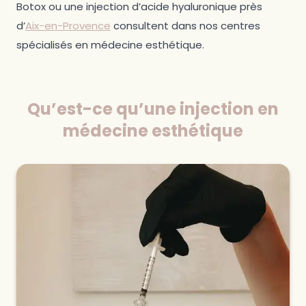
Botox ou une injection d’acide hyaluronique près
d’
Aix-en-Provence
consultent dans nos centres
spécialisés en médecine esthétique.
Qu’est-ce qu’une injection en
médecine esthétique