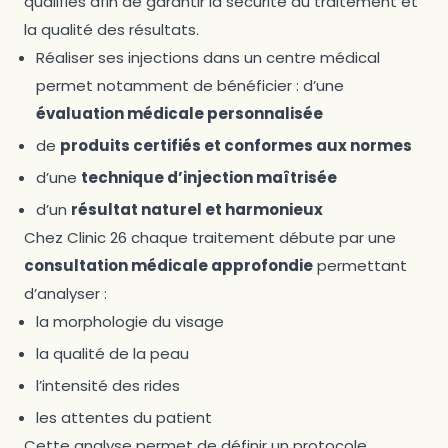
qualifiés afin de garantir la sécurité du traitement et
la qualité des résultats.
Réaliser ses injections dans un centre médical
permet notamment de bénéficier : d’une
évaluation médicale personnalisée
de
produits certifiés et conformes aux normes
d’une
technique d’injection maîtrisée
d’un
résultat naturel et harmonieux
Chez Clinic 26 chaque traitement débute par une
consultation médicale approfondie
permettant
d’analyser :
la morphologie du visage
la qualité de la peau
l’intensité des rides
les attentes du patient
Cette analyse permet de définir un protocole