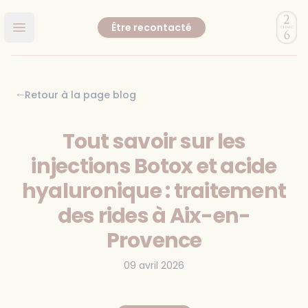
Clinic
Être recontacté
Ouvrir le menu principal
Retour à la page blog
Tout savoir sur les
injections Botox et acide
hyaluronique : traitement
des rides à Aix-en-
Provence
09 avril 2026