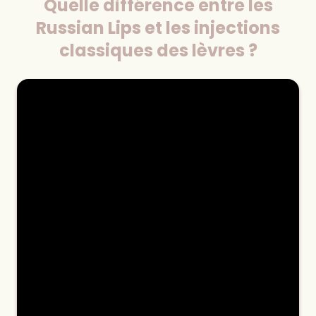
Quelle différence entre les
Russian Lips et les injections
classiques des lèvres ?