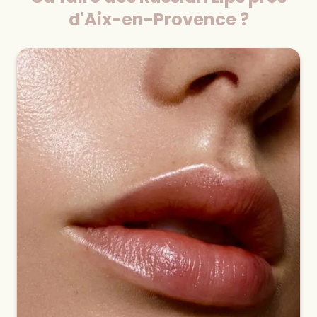
d'Aix-en-Provence ?