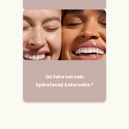
Où faire son soin
hydrafacial à Marseille ?