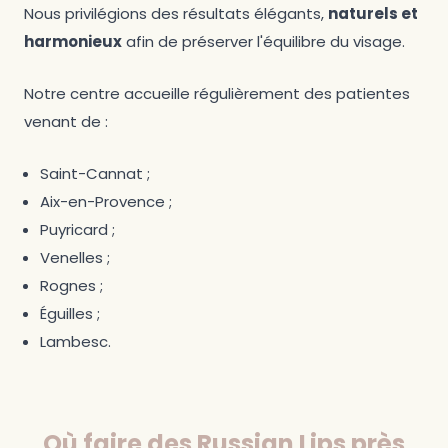
Nous privilégions des résultats élégants,
naturels et
harmonieux
afin de préserver l'équilibre du visage.
Notre centre accueille régulièrement des patientes
venant de :
Saint-Cannat ;
Aix-en-Provence ;
Puyricard ;
Venelles ;
Rognes ;
Éguilles ;
Lambesc.
Où faire des Russian Lips près