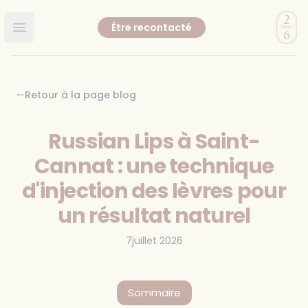
Clinic
Être recontacté
Ouvrir le menu principal
Retour à la page blog
Russian Lips à Saint-
Cannat : une technique
d'injection des lèvres pour
un résultat naturel
7juillet 2026
Sommaire