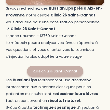
Si vous recherchez des
Russian Lips près d'Aix-en-
Provence
, notre centre
Clinic 26 Saint-Cannat
vous accueille pour une consultation personnalisée.
📍
Clinic 26 Saint-Cannat
Espace Daumas – 13760 Saint-Cannat
Le médecin pourra analyser vos lèvres, répondre à
vos questions et vous orienter vers la technique
d'injection la plus adaptée à votre visage.
Russian Lips Saint-Cannat
Les
Russian Lips
représentent une alternative
intéressante aux injections classiques pour les
patientes qui souhaitent
redessiner leurs lèvres
tout en conservant un
résultat naturel
.
Grâce à cette
technique spécifique
d'injection à