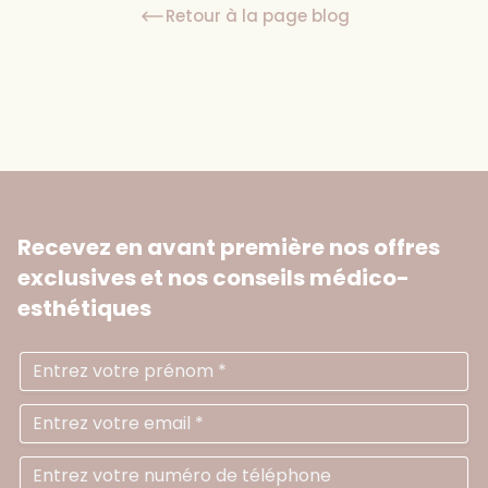
Retour à la page blog
Recevez en avant première nos offres
exclusives
et nos conseils médico-
esthétiques
Prénom
Ad
N