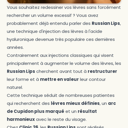
Vous souhaitez redessiner vos lèvres sans forcément
rechercher un volume excessif ? Vous avez
probablement déjà entendu parler des
Russian Lips
,
une technique d'injection des lèvres à l'acide
hyaluronique devenue très populaire ces dernières
années.
Contrairement aux injections classiques qui visent
principalement à augmenter le volume des lèvres, les
Russian Lips
cherchent avant tout à
restructurer
leur forme et à
mettre en valeur
leur contour
naturel.
Cette technique séduit de nombreuses patientes
qui recherchent des
lèvres mieux définies
, un
arc
de Cupidon plus marqué
et un
résultat
harmonieux
avec le reste du visage.
Chez
Clinic 26
, les
Russian Lips
sont réalisés