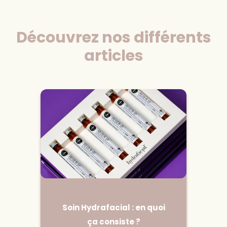
Découvrez nos différents
articles
Soin Hydrafacial : en quoi
ça consiste ?