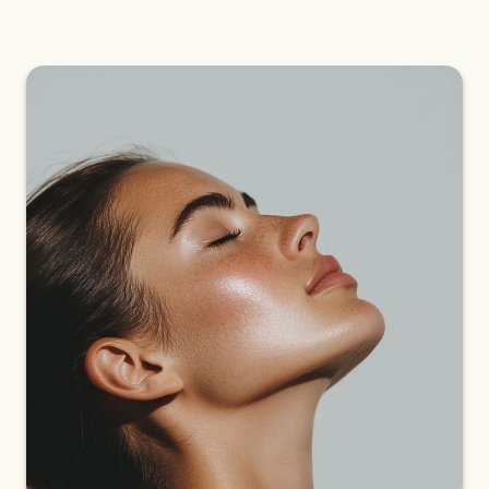
La mésothérapie, qu’est-ce que c’est ?
Comment fonctionne la mésothérapie ?
Quels sont les bienfaits de la mésothérapie ?
La mésothérapie, comment se passe une
séance ?