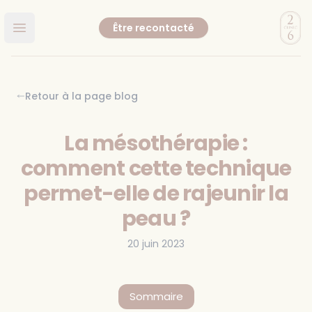
Clinic
Être recontacté
Ouvrir le menu principal
Retour à la page blog
La mésothérapie :
comment cette technique
permet-elle de rajeunir la
peau ?
20 juin 2023
Sommaire