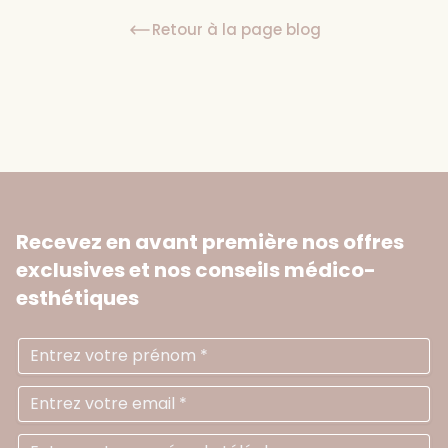
Retour à la page blog
Recevez en avant première nos offres
exclusives
et nos conseils médico-
esthétiques
Prénom
Ad
N