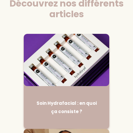
Découvrez nos différents
articles
Soin Hydrafacial : en quoi
ça consiste ?