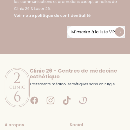
les communications et promotions exceptionnelles de
Clinic 26 & Laser 26.
Voir notre politique de confidentialité
.
M’inscrire à la liste VIP
Footer
Clinic 26 - Centres de médecine
esthétique
Traitements médico-esthétiques sans chirurgie
Facebook
Instagram
Tiktok
Doctolib
A propos
Social