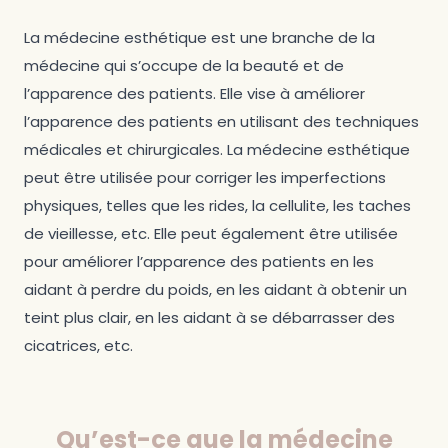
Quels sont les principaux traitements de la
médecine esthétique ?
La médecine esthétique est une branche de la
Quels sont les bienfaits de la médecine
esthétique ?
médecine qui s’occupe de la beauté et de
l’apparence des patients. Elle vise à améliorer
Quels sont les effets secondaires de la médecine
esthétique ?
l’apparence des patients en utilisant des techniques
médicales et chirurgicales. La médecine esthétique
peut être utilisée pour corriger les imperfections
physiques, telles que les rides, la cellulite, les taches
de vieillesse, etc. Elle peut également être utilisée
pour améliorer l’apparence des patients en les
aidant à perdre du poids, en les aidant à obtenir un
teint plus clair, en les aidant à se débarrasser des
cicatrices, etc.
Qu’est-ce que la médecine