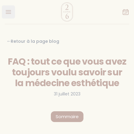
Clinic 26
Ouvrir le menu principal
Retour à la page blog
FAQ : tout ce que vous avez
toujours voulu savoir sur
la médecine esthétique
31 juillet 2023
Sommaire
Qu’est-ce que la médecine esthétique ?