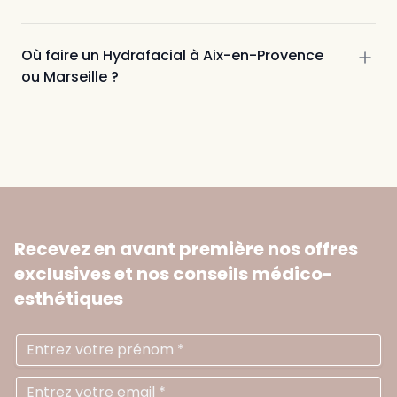
Où faire un Hydrafacial à Aix-en-Provence
ou Marseille ?
Recevez en avant première nos offres
exclusives
et nos conseils médico-
esthétiques
Prénom
Ad
N