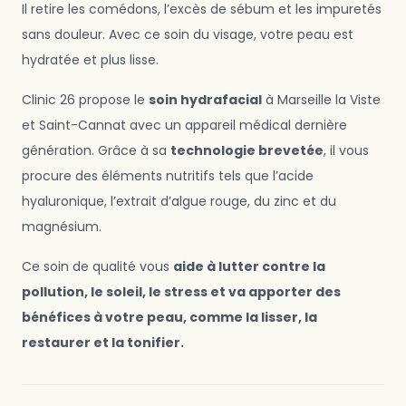
Il retire les comédons, l’excès de sébum et les impuretés
sans douleur. Avec ce soin du visage, votre peau est
hydratée et plus lisse.
Clinic 26 propose le
soin hydrafacial
à
Marseille la Viste
et
Saint-Cannat
avec un appareil médical dernière
génération. Grâce à sa
technologie brevetée
, il vous
procure des éléments nutritifs tels que l’acide
hyaluronique, l’extrait d’algue rouge, du zinc et du
magnésium.
Ce soin de qualité vous
aide à lutter contre la
pollution, le soleil, le stress et va apporter des
bénéfices à votre peau, comme la lisser, la
restaurer et la tonifier.