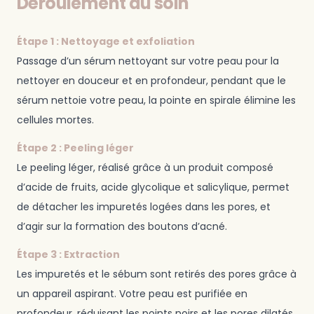
Déroulement du soin
Étape 1 : Nettoyage et exfoliation
Passage d’un sérum nettoyant sur votre peau pour la
nettoyer en douceur et en profondeur, pendant que le
sérum nettoie votre peau, la pointe en spirale élimine les
cellules mortes.
Étape 2 : Peeling léger
Le peeling léger, réalisé grâce à un produit composé
d’acide de fruits, acide glycolique et salicylique, permet
de détacher les impuretés logées dans les pores, et
d’agir sur la formation des boutons d’acné.
Étape 3 : Extraction
Les impuretés et le sébum sont retirés des pores grâce à
un appareil aspirant. Votre peau est purifiée en
profondeur, réduisant les points noirs et les pores dilatés.