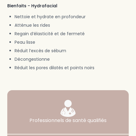
Bienfaits - Hydrafacial
Nettoie et hydrate en profondeur
Atténue les rides
Regain d’élasticité et de fermeté
Peau lisse
Réduit l’excès de sébum
Décongestionne
Réduit les pores dilatés et points noirs
Garanties
Notre haut niveau d’exigence en matière de qualificatio
Professionnels de santé qualifiés