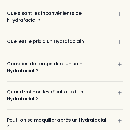
Quels sont les inconvénients de
l’Hydrafacial ?
non invasif
Quel est le prix d’un Hydrafacial ?
Combien de temps dure un soin
Hydrafacial ?
Marseille La Viste et Saint-
Cannat
Quand voit-on les résultats d’un
Hydrafacial ?
Peut-on se maquiller après un Hydrafacial
?