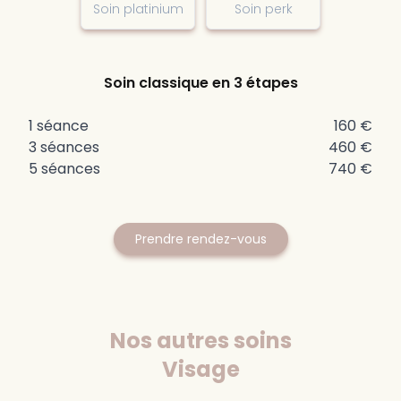
Soin platinium
Soin perk
Soin classique en 3 étapes
1 séance
160
€
3 séances
460
€
5 séances
740
€
Prendre rendez-vous
Nos autres soins
Visage