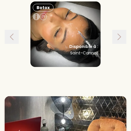
Botox
Injections
Disponible à :
Saint-Cannat